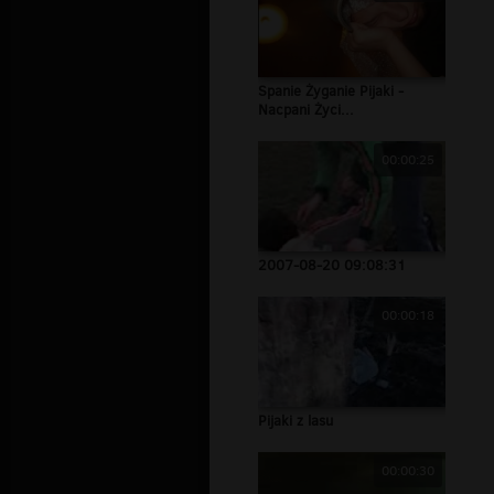
Spanie Żyganie Pijaki -
Nacpani Życi...
00:00:25
2007-08-20 09:08:31
00:00:18
Pijaki z lasu
00:00:30