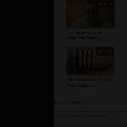
00:40:14
Lekarze sfałszowali
dokument! Skanda...
00:11:10
DYKTATURA KORPORACJI -
Małe i średni...
Komentarze (4)