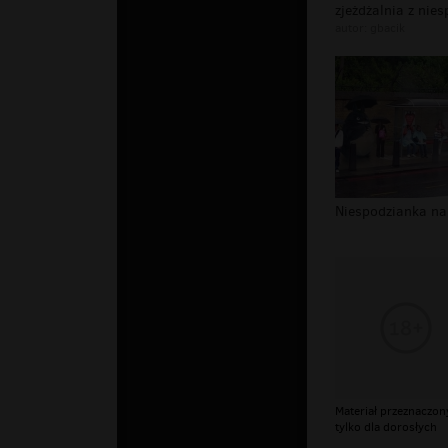
autor:
gbacik
Materiał przeznaczon
tylko dla dorosłych