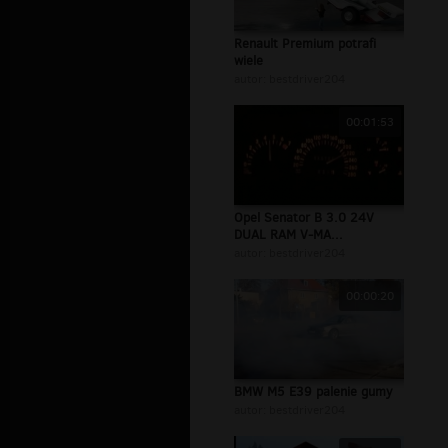
Renault Premium potrafi
wiele
autor:
bestdriver204
00:01:53
Opel Senator B 3.0 24V
DUAL RAM V-MA...
autor:
bestdriver204
00:00:20
BMW M5 E39 palenie gumy
autor:
bestdriver204