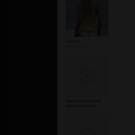
Dupcia
autor:
steniu
Materiał przeznaczony
tylko dla dorosłych