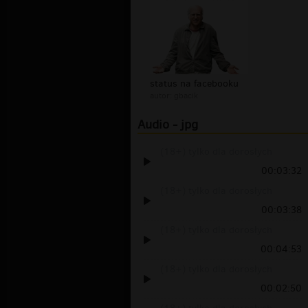
status na facebooku
autor:
gbacik
Audio - jpg
(18+) tylko dla dorosłych
00:03:32
(18+) tylko dla dorosłych
00:03:38
(18+) tylko dla dorosłych
00:04:53
(18+) tylko dla dorosłych
00:02:50