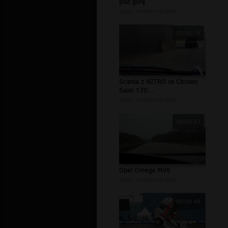
pod górę
autor:
bestdriver204
00:00:15
Scania z NITRO vs Citroen
Saxo 170...
autor:
bestdriver204
00:00:47
Opel Omega MV6
autor:
bestdriver204
00:00:49