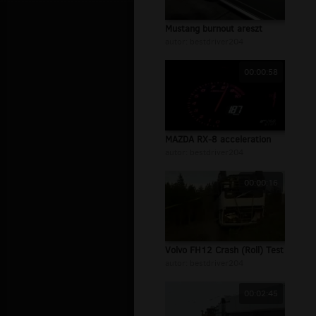
Mustang burnout areszt
autor:
bestdriver204
00:00:58
MAZDA RX-8 acceleration
autor:
bestdriver204
00:00:16
Volvo FH12 Crash (Roll) Test
autor:
bestdriver204
00:02:45