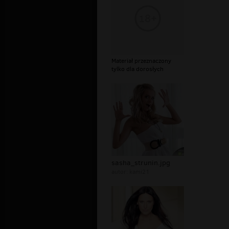
Materiał przeznaczony
tylko dla dorosłych
sasha_strunin.jpg
autor:
kami21