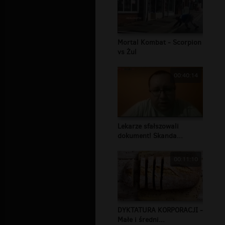
Mortal Kombat - Scorpion
vs Żul
00:40:14
Lekarze sfałszowali
dokument! Skanda...
00:11:10
DYKTATURA KORPORACJI -
Małe i średni...