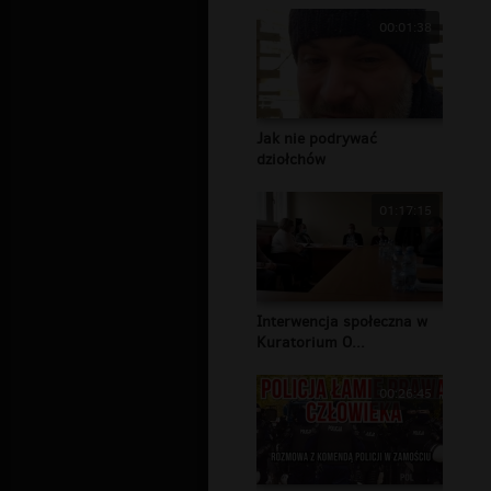
00:01:38
Jak nie podrywać
dziołchów
01:17:15
Interwencja społeczna w
Kuratorium O...
00:26:45