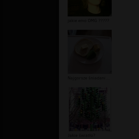
jakie emo OMG ?????
Najgorsze śniadanie jakie można dost...
Jakie światło?