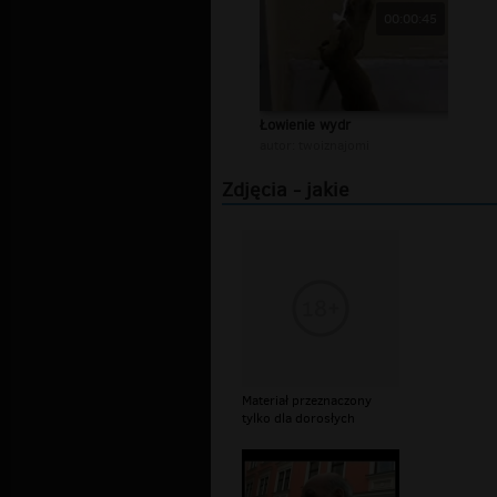
00:00:45
Łowienie wydr
autor:
twoiznajomi
Zdjęcia - jakie
Materiał przeznaczony
tylko dla dorosłych