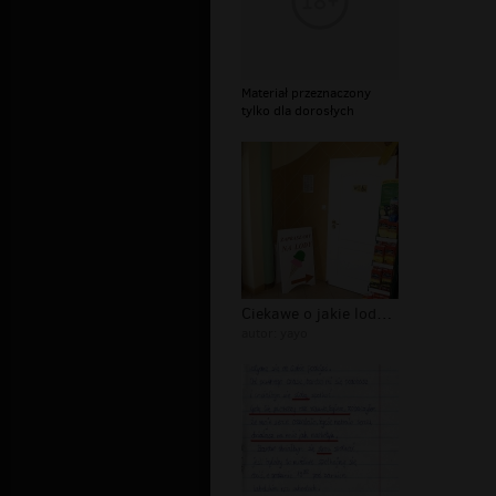
Materiał przeznaczony
tylko dla dorosłych
Ciekawe o jakie lody chodzi...
autor:
yayo