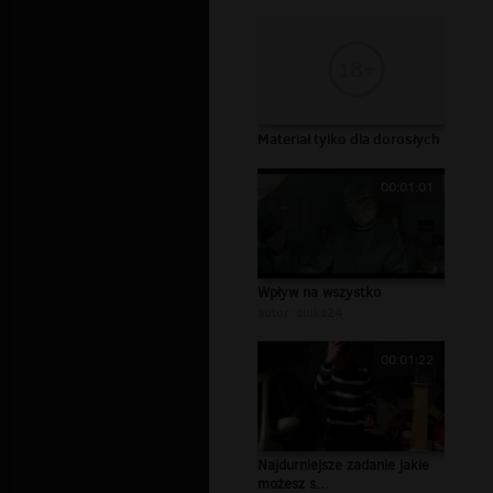
Materiał tylko dla dorosłych
00:01:01
Wpływ na wszystko
autor:
siuks24
00:01:22
Najdurniejsze zadanie jakie
możesz s...