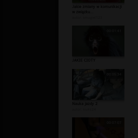
Jakie zmiany w komunikacji
w związku...
autor:
smugiel123
00:01:41
JAKIE CIOTY
00:05:34
Nauka jazdy 2
autor:
siuks24
00:07:07