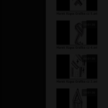
Marek Rząsa Grafika cz 5.avi
00:01:36
Marek Rząsa Grafika cz 4.avi
00:01:36
Marek Rząsa Grafika cz 3.avi
00:01:36