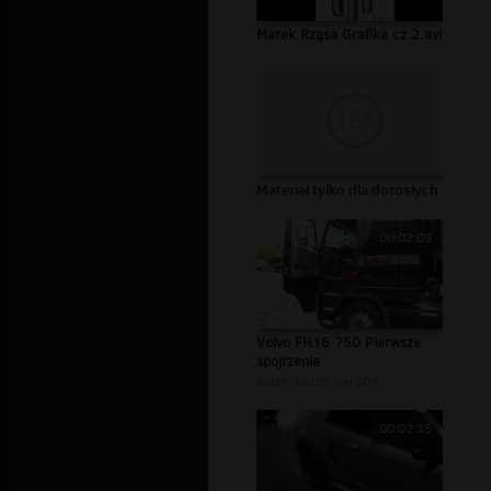
Marek Rząsa Grafika cz 2.avi
Materiał tylko dla dorosłych
00:02:09
Volvo FH16 750 Pierwsze
spojrzenie
autor:
bestdriver204
00:02:35