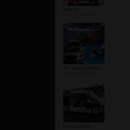
BMW M1
autor:
bestdriver204
RE - Amemiya Mazda RX-8 i Furin Kaz...
autor:
bestdriver204
Mazda AZ-550