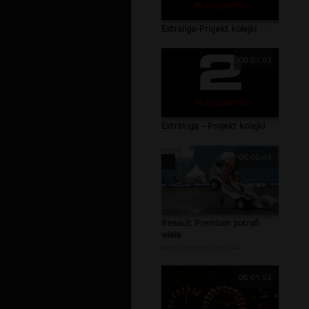
Extraliga-Projekt kolejki
00:01:03
Extrakiga - Projekt kolejki
00:00:49
Renault Premium potrafi
wiele
autor:
bestdriver204
00:01:53