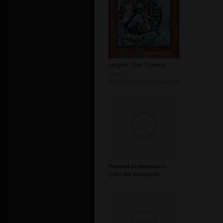
zespół The Tokens
autor:
DELETED_654B6_zuzaczek
Materiał przeznaczony
tylko dla dorosłych