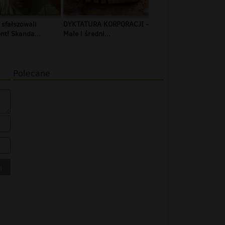
 sfałszowali
DYKTATURA KORPORACJI -
t! Skanda...
Małe i średni...
Polecane