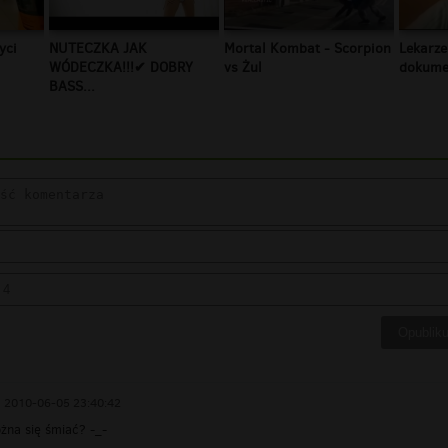
yci
NUTECZKA JAK
Mortal Kombat - Scorpion
Lekarze
WÓDECZKA!!!✔ DOBRY
vs Żul
dokumen
BASS...
2010-06-05 23:40:42
żna się śmiać? -_-