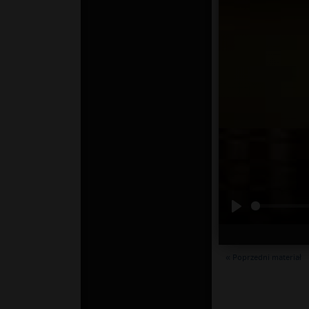
« Poprzedni materiał