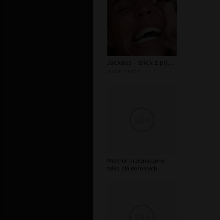
Jackass - trick z pijawką
autor:
kastur
Materiał przeznaczony
tylko dla dorosłych