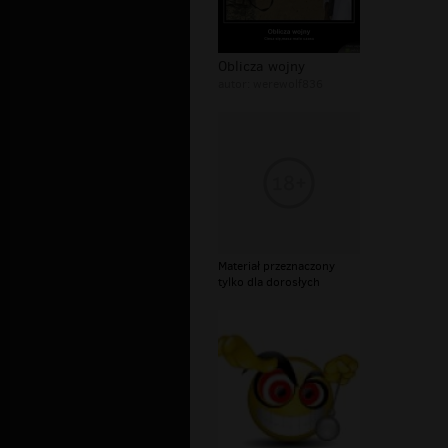
Oblicza wojny
autor:
werewolf836
Materiał przeznaczony
tylko dla dorosłych