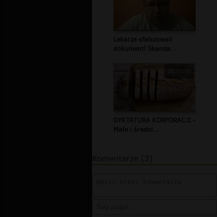
Lekarze sfałszowali
dokument! Skanda...
00:11:10
DYKTATURA KORPORACJI -
Małe i średni...
Komentarze (2)