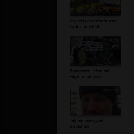
Czy wojsko może zabrać
twój samochód...
02:38:29
Bydgoszcz - Uwolnić
więźnia politycz...
00:01:38
Jak nie podrywać
dziołchów