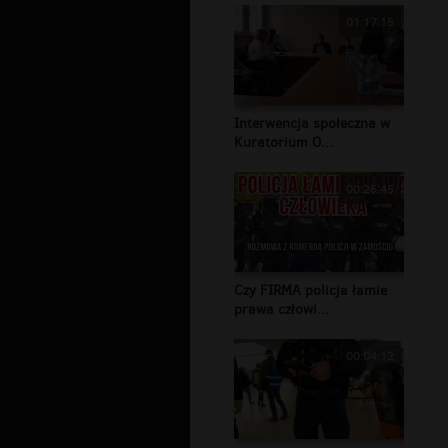
01:17:15
Interwencja społeczna w
Kuratorium O...
00:26:45
Czy FIRMA policja łamie
prawa człowi...
00:04:12