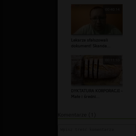
00:40:14
Lekarze sfałszowali
dokument! Skanda...
00:11:10
DYKTATURA KORPORACJI -
Małe i średni...
Komentarze (1)