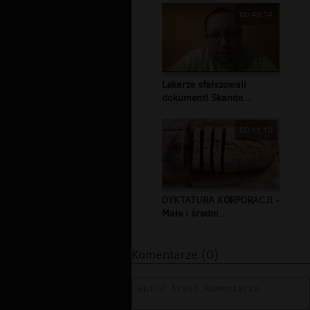
00:40:14
Lekarze sfałszowali
dokument! Skanda...
00:11:10
DYKTATURA KORPORACJI -
Małe i średni...
Komentarze (0)