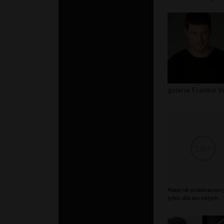
Materiał przeznaczon
tylko dla dorosłych