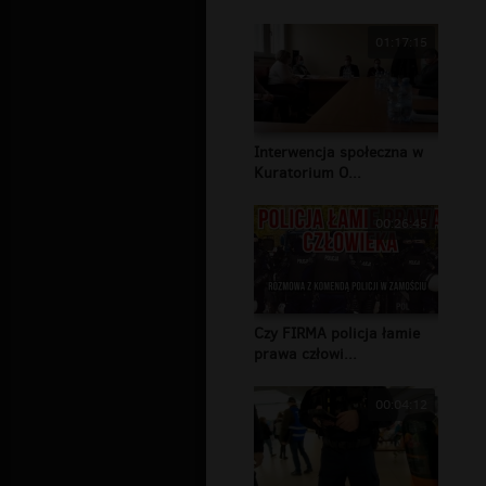
01:17:15
Interwencja społeczna w
Kuratorium O...
00:26:45
Czy FIRMA policja łamie
prawa człowi...
00:04:12