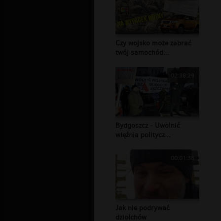
Czy wojsko może zabrać
twój samochód...
02:38:29
Bydgoszcz - Uwolnić
więźnia politycz...
00:01:38
Jak nie podrywać
dziołchów