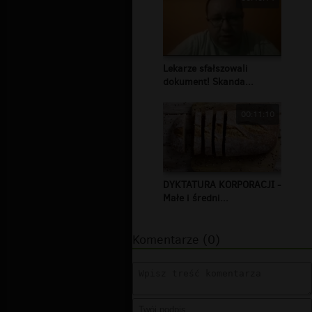
Lekarze sfałszowali
dokument! Skanda...
00:11:10
DYKTATURA KORPORACJI -
Małe i średni...
Komentarze (0)