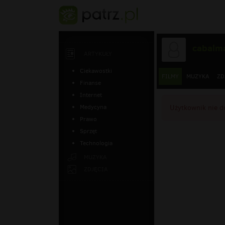
cabalm
ARTYKUŁY
Ciekawostki
FILMY
MUZYKA
ZD
Finanse
Internet
Medycyna
Użytkownik nie d
Prawo
Sprzęt
Technologia
MUZYKA
ZDJĘCIA