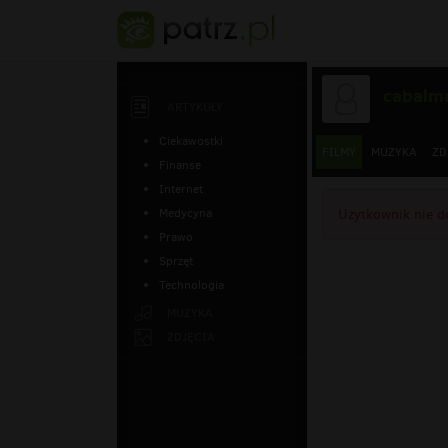
cabalm
ARTYKUŁY
Ciekawostki
FILMY
MUZYKA
ZD
Finanse
Internet
Medycyna
Użytkownik nie d
Prawo
Sprzęt
Technologia
MUZYKA
ZDJĘCIA