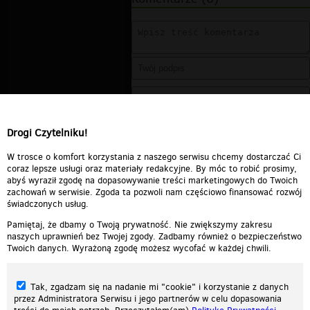
Drogi Czytelniku!
W trosce o komfort korzystania z naszego serwisu chcemy dostarczać Ci
coraz lepsze usługi oraz materiały redakcyjne. By móc to robić prosimy,
abyś wyraził zgodę na dopasowywanie treści marketingowych do Twoich
zachowań w serwisie. Zgoda ta pozwoli nam częściowo finansować rozwój
świadczonych usług.
Pamiętaj, że dbamy o Twoją prywatność. Nie zwiększymy zakresu
naszych uprawnień bez Twojej zgody. Zadbamy również o bezpieczeństwo
Twoich danych. Wyrażoną zgodę możesz wycofać w każdej chwili.
Tak, zgadzam się na nadanie mi "cookie" i korzystanie z danych
przez Administratora Serwisu i jego partnerów w celu dopasowania