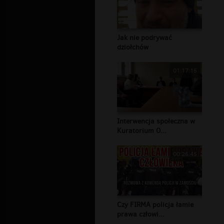
Jak nie podrywać
dziołchów
01:17:15
Interwencja społeczna w
Kuratorium O...
00:26:45
Czy FIRMA policja łamie
prawa człowi...