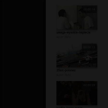
00:00:14
uwaga-wysokie-napiecie
autor:
Nylo
00:00:12
2fast-polonez
autor:
Nylo
00:00:29