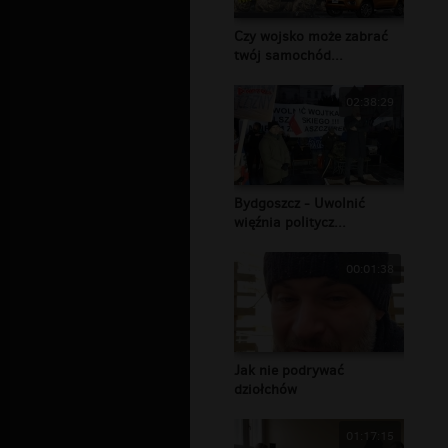
Czy wojsko może zabrać
twój samochód...
02:38:29
Bydgoszcz - Uwolnić
więźnia politycz...
00:01:38
Jak nie podrywać
dziołchów
01:17:15