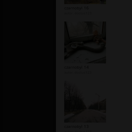
czarnobyl 16
autor:
doctus123
czarnobyl 14
autor:
doctus123
czarnobyl 13
autor:
doctus123