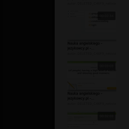
autor:
DELETED_C46F9_netivia
00:02:34
Nauka angielskiego -
jezykowcy.pl -...
autor:
DELETED_C46F9_netivia
00:03:03
Nauka angielskiego -
jezykowcy.pl -...
autor:
DELETED_C46F9_netivia
00:02:03