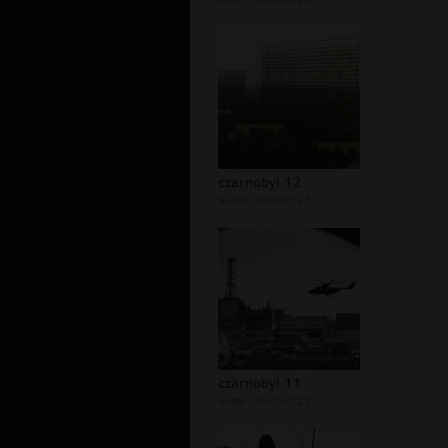
czarnobyl 12
autor:
doctus123
czarnobyl 11
autor:
doctus123