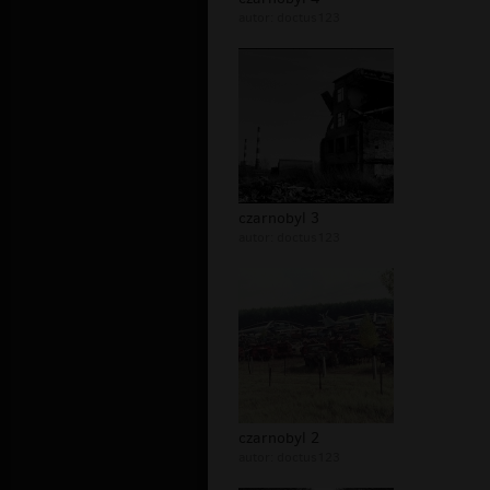
autor:
doctus123
czarnobyl 3
autor:
doctus123
czarnobyl 2
autor:
doctus123