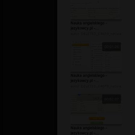
Nauka angielskiego -
jezykowcy.pl -...
autor:
DELETED_C46F9_netivia
00:01:26
Nauka angielskiego -
jezykowcy.pl -...
autor:
DELETED_C46F9_netivia
00:02:07
Nauka angielskiego -
jezykowcy.pl -...