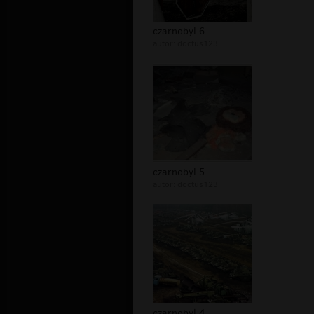
czarnobyl 6
autor:
doctus123
czarnobyl 5
autor:
doctus123
czarnobyl 4