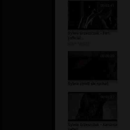
00:03:41
Sylwia Grzeszczak - Flirt
(official...
autor:
kami21
00:00:20
Sylwia chodź sie ruchać
00:03:27
Sylwia Grzeszczak - Karuzela
(offici...