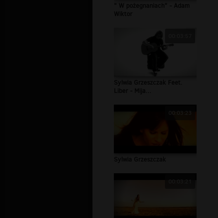
" W pożegnaniach" - Adam
Wiktor
00:03:57
Sylwia Grzeszczak Feet.
Liber - Mija...
00:03:23
Sylwia Grzeszczak
00:03:21