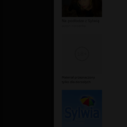
Na podłodze z Sylwią
autor:
roxsanka
Materiał przeznaczony
tylko dla dorosłych