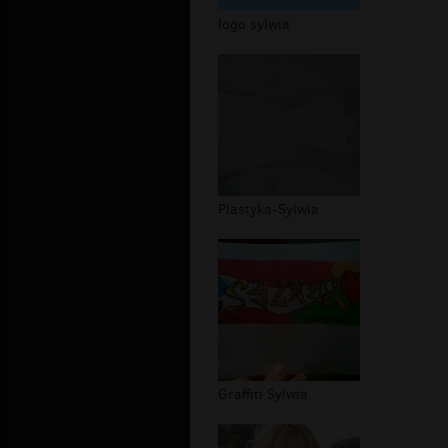
logo sylwia
Plastyka-Sylwia
Graffiti Sylwia