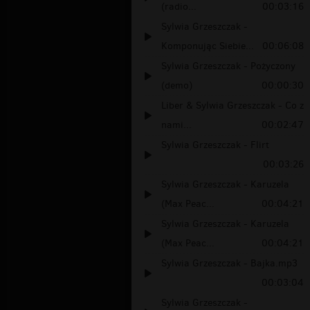
(radio...
00:03:16
Sylwia Grzeszczak -
Komponując Siebie...
00:06:08
Sylwia Grzeszczak - Pożyczony
(demo)
00:00:30
Liber & Sylwia Grzeszczak - Co z
nami...
00:02:47
Sylwia Grzeszczak - Flirt
00:03:26
Sylwia Grzeszczak - Karuzela
(Max Peac...
00:04:21
Sylwia Grzeszczak - Karuzela
(Max Peac...
00:04:21
Sylwia Grzeszczak - Bajka.mp3
00:03:04
Sylwia Grzeszczak -