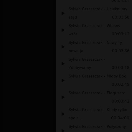
00:04:21
Sylwia Grzeszczak - Ucieknijmy
stąd
00:03:58
Sylwia Grzeszczak - Własny
wzór
00:03:12
Sylwia Grzeszczak - Nowy Ty,
nowa ja
00:03:36
Sylwia Grzeszczak -
Zdobywamy.
00:03:18
Sylwia Grzeszczak - Młody Bóg.
00:02:49
Sylwia Grzeszczak - Flagi serc
00:03:42
Sylwia Grzeszczak - Kiedy tylko
spojr...
00:04:00
Sylwia Grzeszczak - Pożyczony