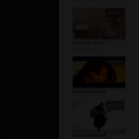
00:00:21
Sylwia Cię nauczy
autor:
zatanisci
00:03:23
Sylwia Grzeszczak
00:03:57
Sylwia Grzeszczak