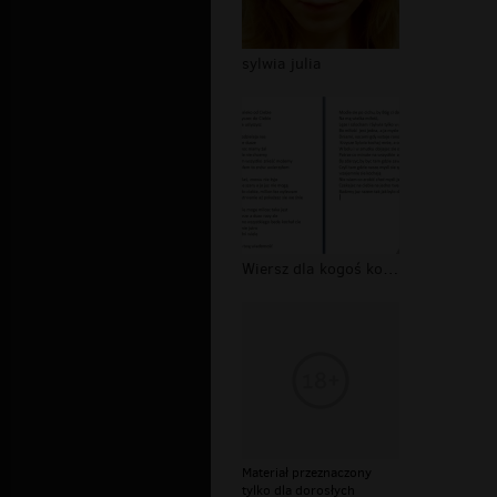
sylwia julia
Wiersz dla kogoś kogo naprawde kocha...
Materiał przeznaczony
tylko dla dorosłych