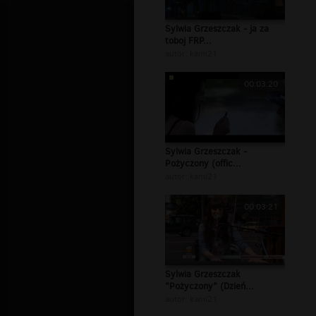
Sylwia Grzeszczak - ja za
toboj FRP...
autor:
kami21
00:03:20
Sylwia Grzeszczak -
Pożyczony (offic...
autor:
kami21
00:03:21
Sylwia Grzeszczak
"Pożyczony" (Dzień...
autor:
kami21