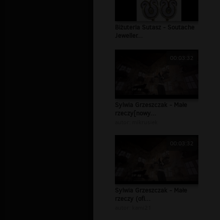
Biżuteria Sutasz - Soutache
Jeweller...
00:03:32
Sylwia Grzeszczak - Małe
rzeczy[nowy...
autor:
mikrusiek
00:03:32
Sylwia Grzeszczak - Małe
rzeczy (ofi...
autor:
kami21