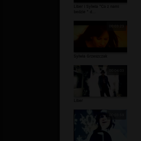
Liber i Sylwia "Co z nami
bedzie " d...
00:03:23
Sylwia Grzeszczak
00:04:03
Liber
00:03:59