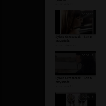
autor:
kami21
00:03:16
Sylwia Grzeszczak - Sen o
przyszłośc...
autor:
mikrusiek
00:03:48
Sylwia Grzeszczak - Sen o
przyszłośc...
autor:
kami21
00:02:15