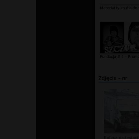
Materiał tylko dla do
00
Fundacja # 1 - Prom
Zdjęcia - nr