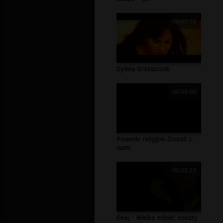
00:03:23
Sylwia Grzeszczak
00:05:00
Piosenki religijne-Zostań z
nami
00:03:23
Okej - Wielka miłość miedzy