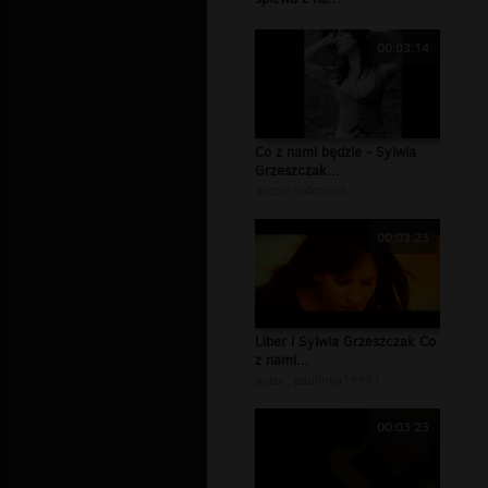
00:03:14
Co z nami będzie - Sylwia
Grzeszczak...
autor:
m4rcinpl
00:03:23
Liber i Sylwia Grzeszczak Co
z nami...
autor:
paulinka19991
00:03:23