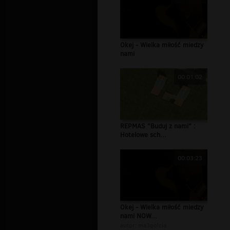
Okej - Wielka miłość miedzy
nami
00:01:02
REPMAS "Buduj z nami" :
Hotelowe sch...
00:03:23
Okej - Wielka miłość miedzy
nami NOW...
autor:
ma3golcia