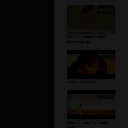
00:02:40
REPMAS "Buduj z nami" :
Podziemny ga...
00:03:23
Sylwia Grzeszczak
00:03:21
Liber i Sylwia "Co z nami
bedzie " d...