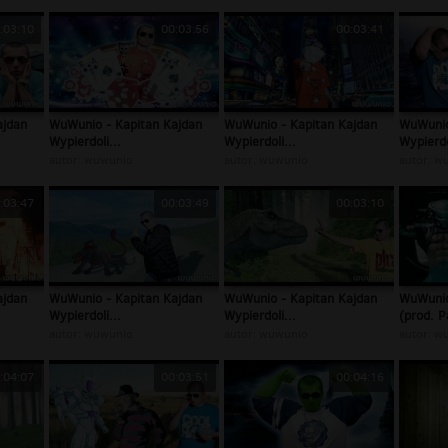
:03:10
00:03:56
00:03:41
ajdan
WuWunio - Kapitan Kajdan
WuWunio - Kapitan Kajdan
WuWunio
Wypierdoli...
Wypierdoli...
Wypierdo
autor:
wuwunio
autor:
wuwunio
autor:
wu
:03:47
00:03:49
00:03:10
ajdan
WuWunio - Kapitan Kajdan
WuWunio - Kapitan Kajdan
WuWunio
Wypierdoli...
Wypierdoli...
(prod. Pa
autor:
wuwunio
autor:
wuwunio
autor:
wu
:04:07
00:03:51
00:04:16