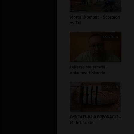
Mortal Kombat - Scorpion
vs Żul
00:40:14
Lekarze sfałszowali
dokument! Skanda...
00:11:10
DYKTATURA KORPORACJI -
Małe i średni...