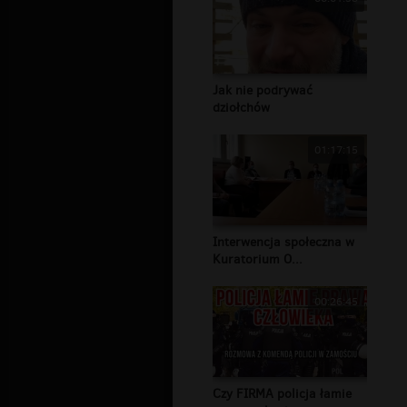
Jak nie podrywać
dziołchów
01:17:15
Interwencja społeczna w
Kuratorium O...
00:26:45
Czy FIRMA policja łamie