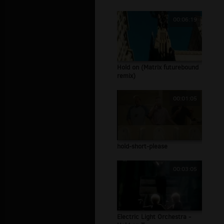
00:06:19
Hold on (Matrix futurebound
remix)
00:01:05
hold-short-please
00:03:05
Electric Light Orchestra -