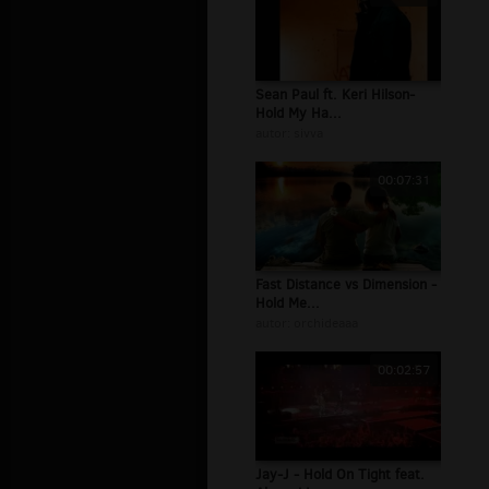
Sean Paul ft. Keri Hilson-
Hold My Ha...
autor:
sivva
00:07:31
Fast Distance vs Dimension -
Hold Me...
autor:
orchideaaa
00:02:57
Jay-J - Hold On Tight feat.