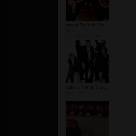
zespół The Hold Steady
autor:
DELETED_2060C_djek
galeria The Hold Steady
autor:
leksi