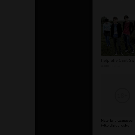
autor:
polaa
Materiał przeznaczon
tylko dla dorosłych