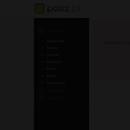
ARTYKUŁY
Ciekawostki
Materiały zna
Finanse
Internet
Medycyna
Prawo
Sprzęt
Technologia
MUZYKA
ZDJĘCIA