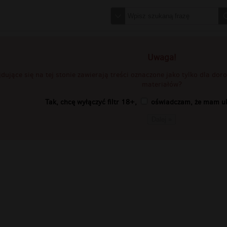
Uwaga!
jdujące się na tej stonie zawierają treści oznaczone jako tylko dla do
materiałów?
Tak, chcę wyłączyć filtr 18+,
oświadczam, że mam uk
Dalej »