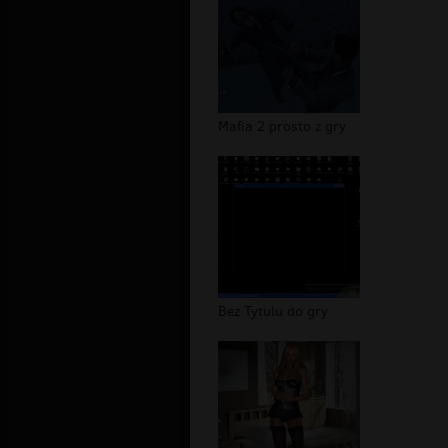
Mafia 2 prosto z gry
Bez Tytulu do gry