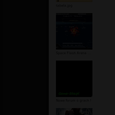
tabela.jpg
Space Flash Arena Free games online
Nowe forum o grach !