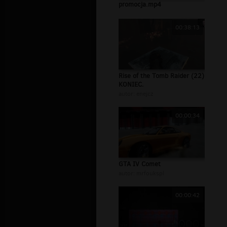
promocja.mp4
00:38:13
Rise of the Tomb Raider (22)
KONIEC.
autor:
enejcz
00:00:34
GTA IV Comet
autor:
mrfoukspl
00:00:42