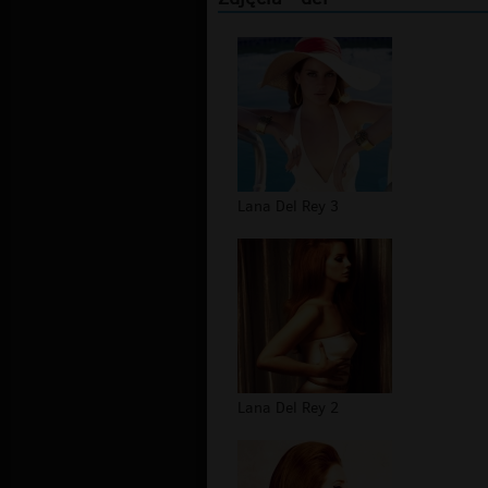
Lana Del Rey 3
Lana Del Rey 2