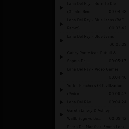
Lana Del Rey - Born To Die
(Gemini Rem...
00:04:48
Lana Del Rey - Blue Jeans (RAC
Remix)
00:03:42
Lana Del Rey - Blue Jeans
00:03:29
Gabry Ponte feat. Pitbull &
Sophia Del...
00:05:17
Lana Del Ray - Video Games
00:04:46
York - Reachers Of Civilization
(Pedro...
00:06:47
Lana Del RAy
00:04:24
Gareth Emery & Ashley
Wallbridge vs Be...
00:09:42
Pedro Del Mar feat. Emma Lock