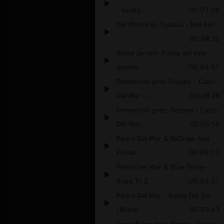
- Guilty...
00:07:08
Del Monte Vs Topless - Not Fair
00:04:35
Blake Jarrell- Punta del este
(beach...
00:04:51
Dimension pres Oceano - Cabo
Del Mar (...
00:08:28
Dimension pres. Oceano - Cabo
Del Mar...
00:05:59
Pedro Del Mar & ReOrder feat
Fisher -...
00:05:17
Pedro Del Mar & Blue Tente -
Road To Z...
00:04:57
Pedro Del Mar - Bahia Del Sol
(Illithe...
00:03:43