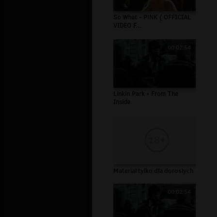
So What - P!NK ( OFFICIAL
VIDEO F...
00:02:54
Linkin Park • From The
Inside
Materiał tylko dla dorosłych
00:02:54