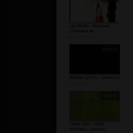
Los Del Rio - Macarena
(Christmas Re...
autor:
evobrain
00:01:32
Wilkołak (2010) - Zwiastun 2
autor:
j2k5
00:03:59
100% FIFA - 100%
FOOTBALL LordJuve