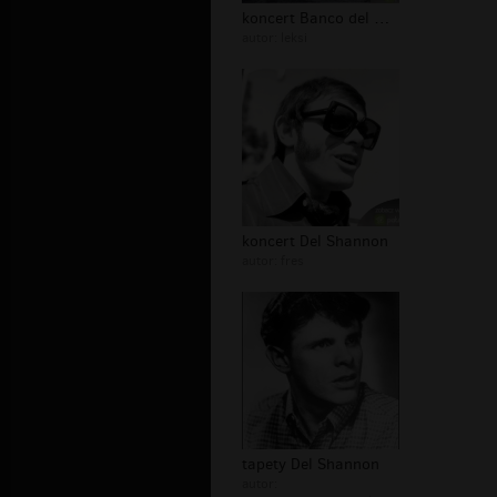
koncert Banco del Mutuo Soccorso
autor:
leksi
koncert Del Shannon
autor:
fres
tapety Del Shannon
autor: