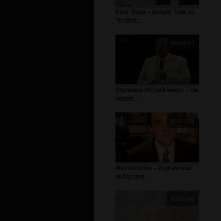
Piotr Duda - Donald Tusk to
"tchórz...
00:04:57
Stanisław Michalkiewicz - nie
ważne...
00:07:25
Max Kolonko - Poprawność
polityczna
00:00:45