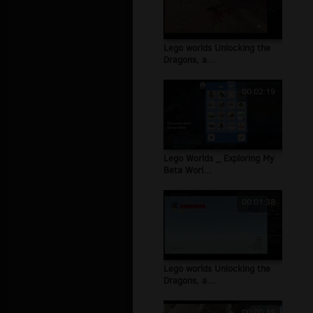
Lego worlds Unlocking the
Dragons, a...
00:02:19
Lego Worlds _ Exploring My
Beta Worl...
00:01:38
Lego worlds Unlocking the
Dragons, a...
00:00:38