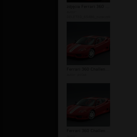
zdjęcia Ferrari 360 Challenge Strada...
autor:
DELETED_654B6_zuzaczek
Ferrari 360 Challenge Stradale
autor:
polaa
Ferrari 360 Challenge Stradale tunin...
autor: