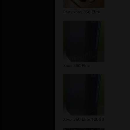
Pady xbox 360 Elite
Xbox 360 Elite
Xbox 360 Elite 120GB