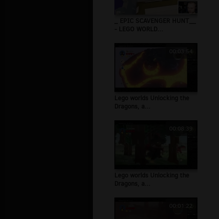
_ EPIC SCAVENGER HUNT__
- LEGO WORLD...
00:03:54
Lego worlds Unlocking the
Dragons, a...
00:08:39
Lego worlds Unlocking the
Dragons, a...
00:01:22