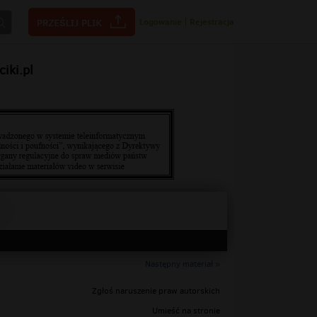
Logowanie
|
Rejestracja
iki.pl
Następny materiał »
Zgłoś naruszenie praw autorskich
Umieść na stronie