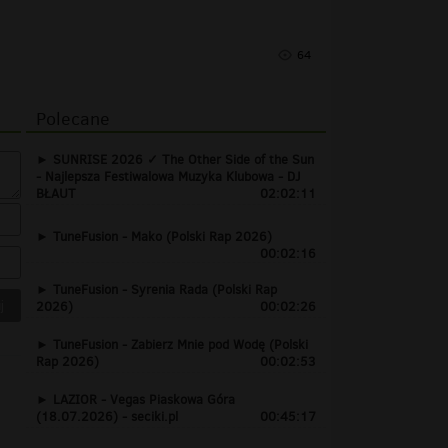
64
Polecane
SUNRISE 2026 ✓ The Other Side of the Sun
- Najlepsza Festiwalowa Muzyka Klubowa - DJ
BŁAUT
02:02:11
TuneFusion - Mako (Polski Rap 2026)
00:02:16
TuneFusion - Syrenia Rada (Polski Rap
2026)
00:02:26
TuneFusion - Zabierz Mnie pod Wodę (Polski
Rap 2026)
00:02:53
LAZIOR - Vegas Piaskowa Góra
(18.07.2026) - seciki.pl
00:45:17