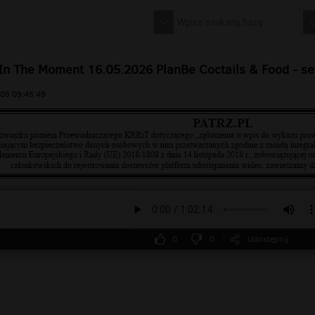
In The Moment 16.05.2026 PlanBe Coctails & Food - sec
05 09:45:49
0
0
Udostępnij