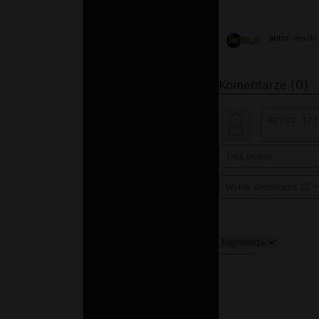
seciki
autor:
Komentarze (0)