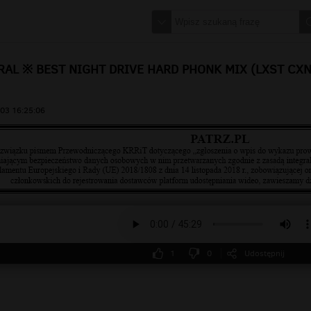
AL ※ BEST NIGHT DRIVE HARD PHONK MIX (LXST CXN
03 16:25:06
1
0
Udostępnij