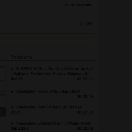
Umieść na stronie
186
Polecane
SUNRISE 2026 ✓ The Other Side of the Sun
- Najlepsza Festiwalowa Muzyka Klubowa - DJ
BŁAUT
02:02:11
TuneFusion - Mako (Polski Rap 2026)
00:02:16
TuneFusion - Syrenia Rada (Polski Rap
2026)
00:02:26
TuneFusion - Zabierz Mnie pod Wodę (Polski
Rap 2026)
00:02:53