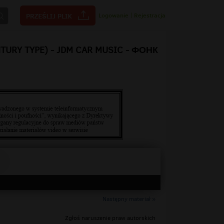
Logowanie
|
Rejestracja
TURY TYPE) - JDM CAR MUSIC - ФОНК
Następny materiał »
Zgłoś naruszenie praw autorskich