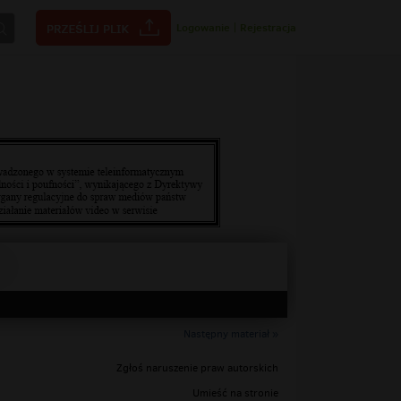
Logowanie
|
Rejestracja
Następny materiał »
Zgłoś naruszenie praw autorskich
Umieść na stronie