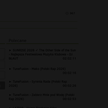
967
Polecane
SUNRISE 2026 ✓ The Other Side of the Sun
- Najlepsza Festiwalowa Muzyka Klubowa - DJ
BŁAUT
02:02:11
TuneFusion - Mako (Polski Rap 2026)
00:02:16
TuneFusion - Syrenia Rada (Polski Rap
2026)
00:02:26
TuneFusion - Zabierz Mnie pod Wodę (Polski
Rap 2026)
00:02:53