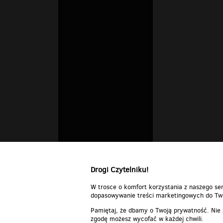
Drogi Czytelniku!
W trosce o komfort korzystania z naszego ser
dopasowywanie treści marketingowych do Two
Pamiętaj, że dbamy o Twoją prywatność. Nie
zgodę możesz wycofać w każdej chwili.