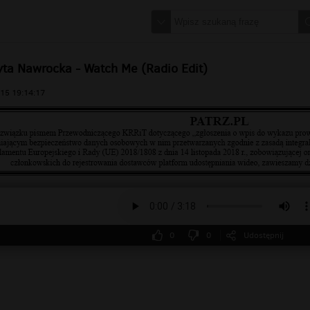
yta Nawrocka - Watch Me (Radio Edit)
15 19:14:17
0
0
Udostępnij