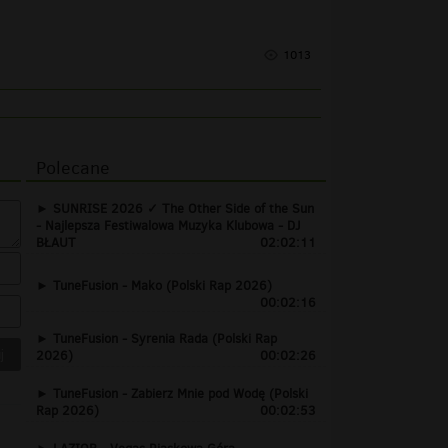
1013
Polecane
SUNRISE 2026 ✓ The Other Side of the Sun
- Najlepsza Festiwalowa Muzyka Klubowa - DJ
BŁAUT
02:02:11
TuneFusion - Mako (Polski Rap 2026)
00:02:16
TuneFusion - Syrenia Rada (Polski Rap
2026)
00:02:26
TuneFusion - Zabierz Mnie pod Wodę (Polski
Rap 2026)
00:02:53