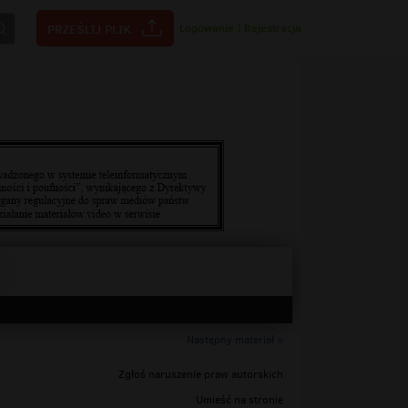
Logowanie
|
Rejestracja
Następny materiał »
Zgłoś naruszenie praw autorskich
Umieść na stronie