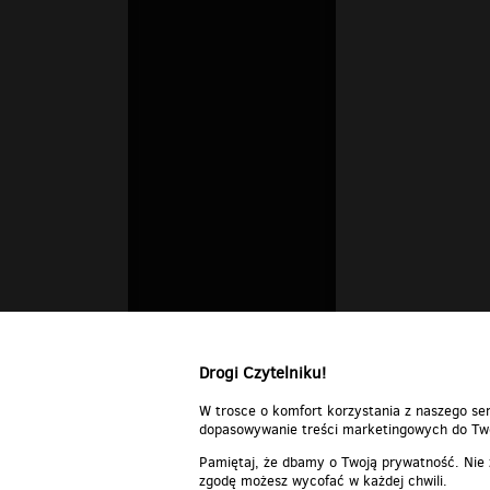
Drogi Czytelniku!
W trosce o komfort korzystania z naszego ser
dopasowywanie treści marketingowych do Two
Pamiętaj, że dbamy o Twoją prywatność. Nie
zgodę możesz wycofać w każdej chwili.