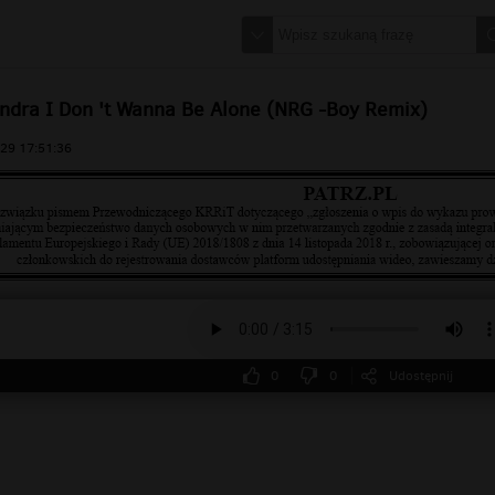
ndra I Don 't Wanna Be Alone (NRG -Boy Remix)
29 17:51:36
0
0
Udostępnij