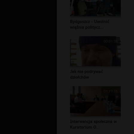
Bydgoszcz - Uwolnić
więźnia politycz...
00:01:38
Jak nie podrywać
dziołchów
01:17:15
Interwencja społeczna w
Kuratorium O...