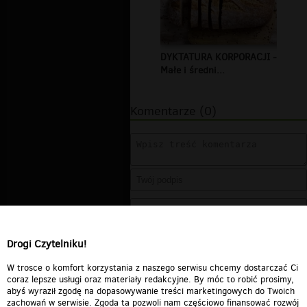
DYKTATURA KORPORACJI -
Małe i średni...
Komentarze (0)
Drogi Czytelniku!
W trosce o komfort korzystania z naszego serwisu chcemy dostarczać Ci
coraz lepsze usługi oraz materiały redakcyjne. By móc to robić prosimy,
abyś wyraził zgodę na dopasowywanie treści marketingowych do Twoich
zachowań w serwisie. Zgoda ta pozwoli nam częściowo finansować rozwój