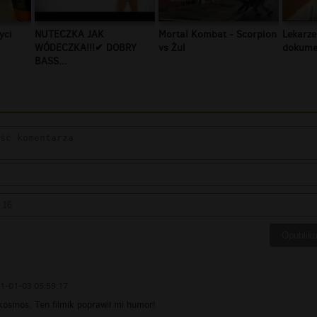
yci
NUTECZKA JAK
Mortal Kombat - Scorpion
Lekarze
WÓDECZKA!!!✔ DOBRY
vs Żul
dokumen
BASS...
1-01-03 05:59:17
osmos. Ten filmik poprawił mi humor!