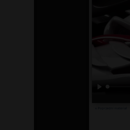
« Poprzedni materiał