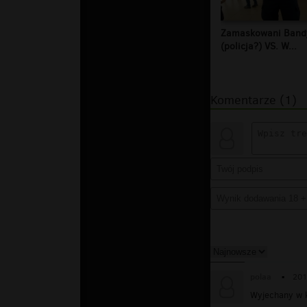
Zamaskowani Band
(policja?) VS. W...
Komentarze (1)
polaa
▪
201
Wyjechany w k