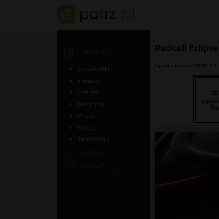
Radicall Eclips
ARTYKUŁY
Opublikowany 2010-12-
Ciekawostki
Finanse
Internet
Medycyna
Prawo
Sprzęt
Technologia
MUZYKA
ZDJĘCIA