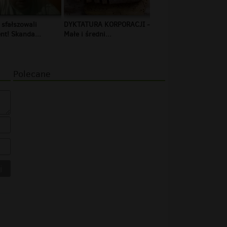
 sfałszowali
DYKTATURA KORPORACJI -
t! Skanda...
Małe i średni...
Polecane