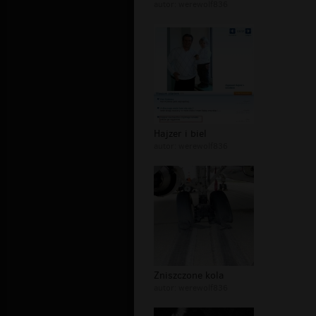
autor:
werewolf836
Hajzer i biel
autor:
werewolf836
Zniszczone kola
autor:
werewolf836