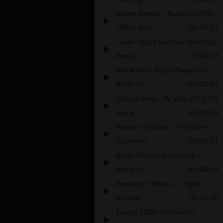
Selena Gomez - Naturally (MG-
TRAXX Boo...
00:05:57
Luna - Dupla Skorpija (Bass Up!
Remix)
00:05:33
Sak Noel Vs Bingo Players Vs
White Str...
00:03:44
Culture Beat - Mr Vain 2012 (CJ
Stone...
00:04:48
Masters Of South - It's Gone
(Funkwell...
00:04:21
Bingo Players ft. Luciana -
Rattle Sti...
00:04:48
Remady ft. Manu-L - Higher
Ground
00:03:25
Energy 2000 (Katowice) -