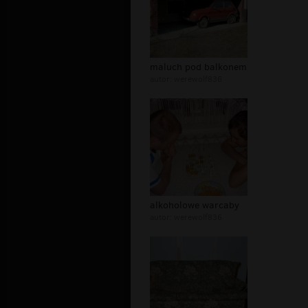
maluch pod balkonem
autor:
werewolf836
alkoholowe warcaby
autor:
werewolf836