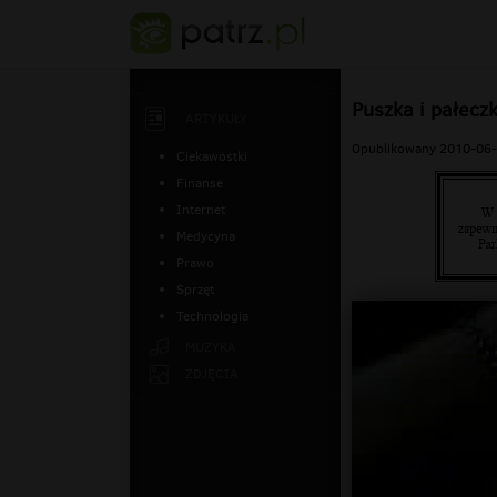
Puszka i pałeczk
ARTYKUŁY
Opublikowany 2010-06-
Ciekawostki
Finanse
Internet
Medycyna
Prawo
Sprzęt
Technologia
MUZYKA
ZDJĘCIA