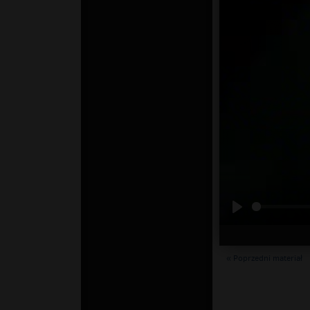
« Poprzedni materiał