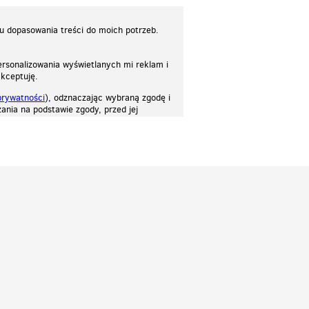
lu dopasowania treści do moich potrzeb.
rsonalizowania wyświetlanych mi reklam i
akceptuję.
prywatności
), odznaczając wybraną zgodę i
ania na podstawie zgody, przed jej
osować stronę do twoich potrzeb. Każdy może zaakceptować pliki cookies albo ma
cje.
Patrz.pl
Strona główna
Regulamin
Polityka prywatności