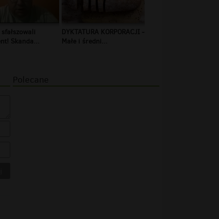
 sfałszowali
DYKTATURA KORPORACJI -
t! Skanda...
Małe i średni...
Polecane