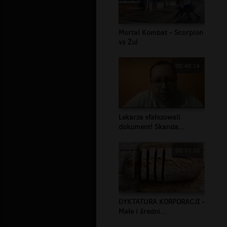
Mortal Kombat - Scorpion
vs Żul
00:40:14
Lekarze sfałszowali
dokument! Skanda...
00:11:10
DYKTATURA KORPORACJI -
Małe i średni...