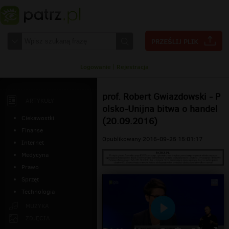
Logowanie
|
Rejestracja
prof. Robert Gwiazdowski - P
ARTYKUŁY
olsko-Unijna bitwa o handel
Ciekawostki
(20.09.2016)
Finanse
Opublikowany 2016-09-25 15:01:17
Internet
Medycyna
Prawo
Sprzęt
Technologia
MUZYKA
Odtwarzaj
ZDJĘCIA