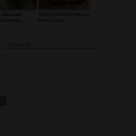
 sfałszowali
DYKTATURA KORPORACJI -
t! Skanda...
Małe i średni...
Polecane