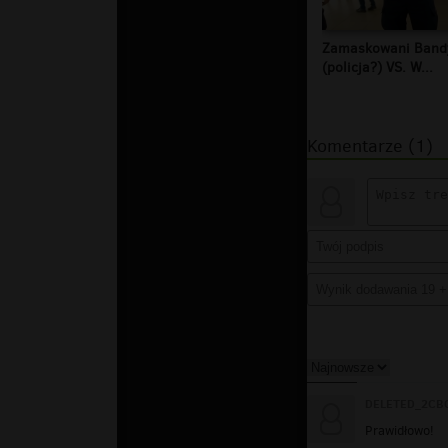
Zamaskowani Band
(policja?) VS. W...
Komentarze (1)
DELETED_2CB0
Prawidłowo!