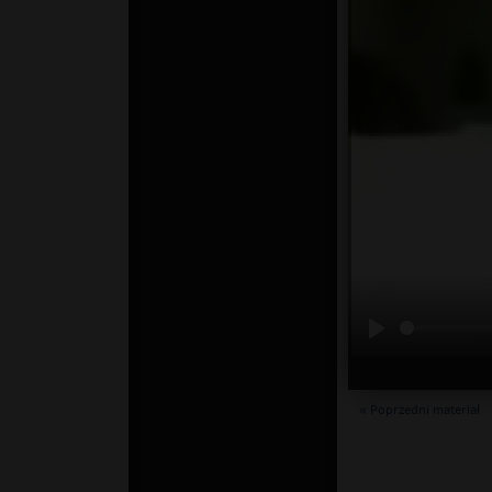
« Poprzedni materiał