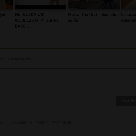
yci
NUTECZKA JAK
Mortal Kombat - Scorpion
Lekarze
WÓDECZKA!!!✔ DOBRY
vs Żul
dokumen
BASS...
A_leonidas666
▪
2009-11-25 12:00:49