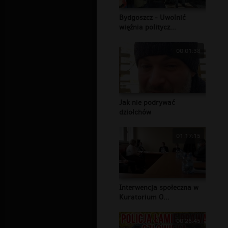
Bydgoszcz - Uwolnić
więźnia politycz...
00:01:38
Jak nie podrywać
dziołchów
01:17:15
Interwencja społeczna w
Kuratorium O...
00:26:45