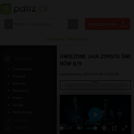
Logowanie
|
Rejestracja
GWIEZDNE JAJA ZEMSTA ŚWI
ARTYKUŁY
RÓW 8/9
Ciekawostki
Opublikowany 2010-01-04 10:02:38
Finanse
Internet
Medycyna
Prawo
Sprzęt
Technologia
Odtwarzaj
MUZYKA
ZDJĘCIA
00:00