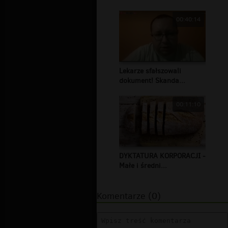
00:40:14
Lekarze sfałszowali
dokument! Skanda...
00:11:10
DYKTATURA KORPORACJI -
Małe i średni...
Komentarze (0)