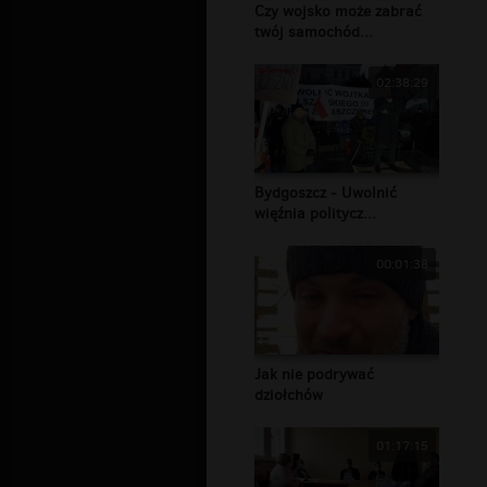
Czy wojsko może zabrać
twój samochód...
02:38:29
Bydgoszcz - Uwolnić
więźnia politycz...
00:01:38
Jak nie podrywać
dziołchów
01:17:15