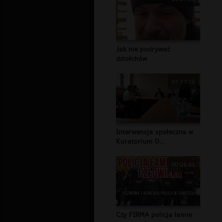
Jak nie podrywać
dziołchów
01:17:15
Interwencja społeczna w
Kuratorium O...
00:26:45
Czy FIRMA policja łamie