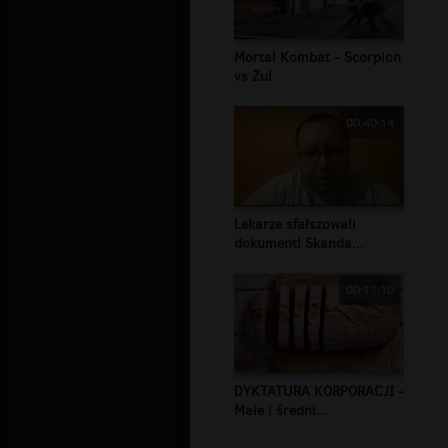
Mortal Kombat - Scorpion
vs Żul
00:40:14
Lekarze sfałszowali
dokument! Skanda...
00:11:10
DYKTATURA KORPORACJI -
Małe i średni...