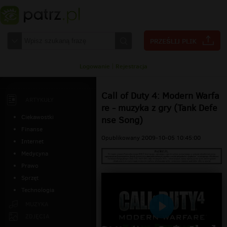
Logowanie
|
Rejestracja
Call of Duty 4: Modern Warfa
ARTYKUŁY
re - muzyka z gry (Tank Defe
Ciekawostki
nse Song)
Finanse
Opublikowany 2009-10-05 10:45:00
Internet
Medycyna
Prawo
Sprzęt
Technologia
MUZYKA
Odtwarzaj
ZDJĘCIA