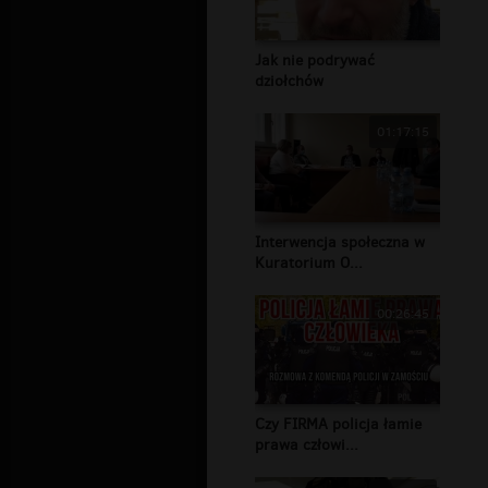
Jak nie podrywać
dziołchów
01:17:15
Interwencja społeczna w
Kuratorium O...
00:26:45
Czy FIRMA policja łamie
prawa człowi...