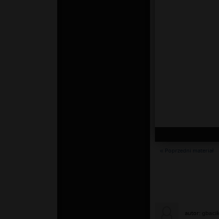
« Poprzedni materiał
gbaci
autor: