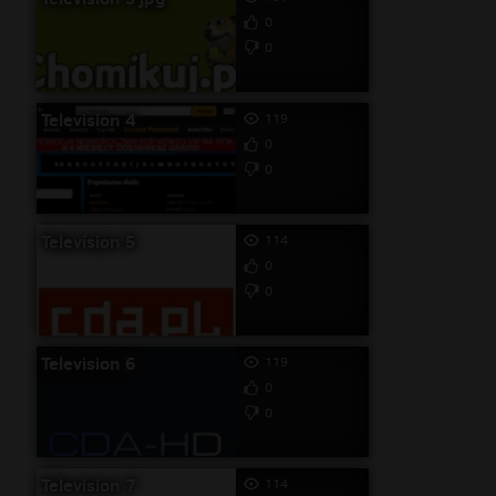
0
0
Television 4
119
0
0
Television 5
114
0
0
Television 6
119
0
0
Television 7
114