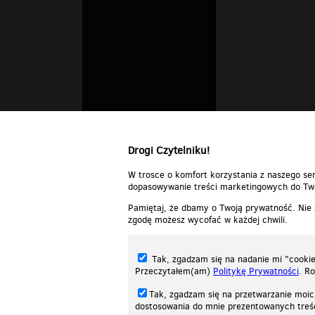
Drogi Czytelniku!
W trosce o komfort korzystania z naszego ser
dopasowywanie treści marketingowych do Two
Pamiętaj, że dbamy o Twoją prywatność. Nie
zgodę możesz wycofać w każdej chwili.
Tak, zgadzam się na nadanie mi "cookie"
Przeczytałem(am)
Politykę Prywatności
. R
Tak, zgadzam się na przetwarzanie moic
dostosowania do mnie prezentowanych tre