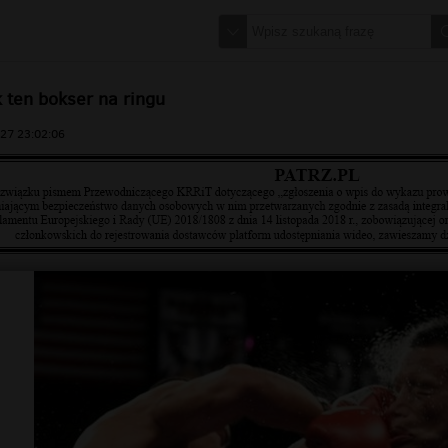
k ten bokser na ringu
27 23:02:06