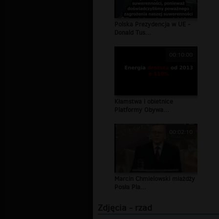
Polska Prezydencja w UE -
Donald Tus...
00:10:00
Kłamstwa i obietnice
Platformy Obywa...
00:02:10
Marcin Chmielowski miażdży
Posła Pla...
Zdjęcia - rzad