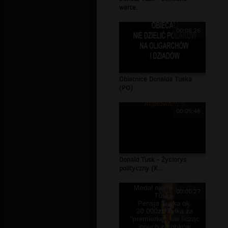
warte.
00:08:26
Obietnice Donalda Tuska
(PO)
00:05:48
Donald Tusk - Życiorys
polityczny (K...
00:00:27