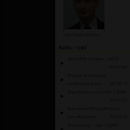
rzad Polski PiS Pisuarki
Audio - rzad
Radio RTM Studenci o ACTA
00:07:00
Minister Kwiatkowski
konferencja praso...
00:20:19
Rząd Ukrainy o Euro2012 (IAR)
00:01:03
Niewidoczni(Mody&Mojżesz)-
Dom Wzajemne...
00:03:02
Stoczniowcy - rząd: 2 (IAR)