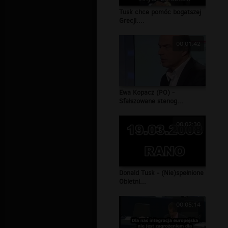
Tusk chce pomóc bogatszej
Grecji....
00:01:42
Ewa Kopacz (PO) -
Sfałszowane stenog...
00:02:30
Donald Tusk - (Nie)spełnione
Obietni...
00:05:14