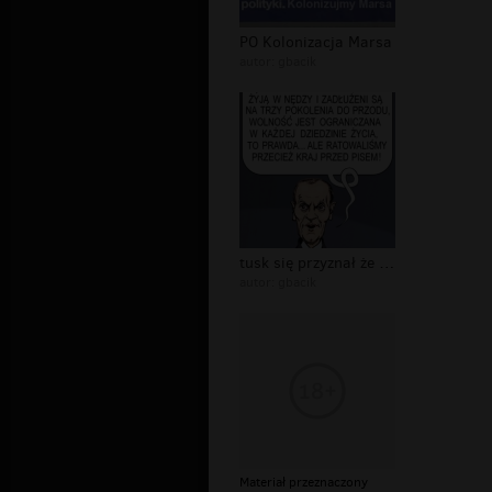
PO Kolonizacja Marsa
autor:
gbacik
tusk się przyznał że doprowadził kra...
autor:
gbacik
Materiał przeznaczony