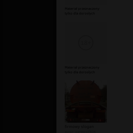
Materiał przeznaczony
tylko dla dorosłych
Materiał przeznaczony
tylko dla dorosłych
firmowy slogan
autor:
werewolf836