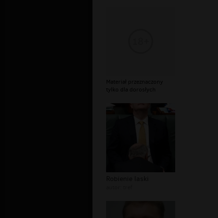
Materiał przeznaczony
tylko dla dorosłych
Robienie laski
autor:
tref