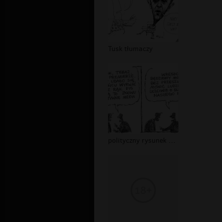
Tusk tłumaczy
polityczny rysunek satyryczny