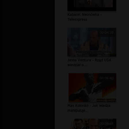
Kabaret Neonówka -
Teleexpress
00:04:39
Jesse Ventura - Rząd USA
wiedział o...
00:06:40
Max Kolonko - Jak władza
manipuluje...
00:06:48