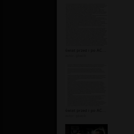
świat przed i po ACTA 2
autor:
gbacik
świat przed i po ACTA 1
autor:
gbacik