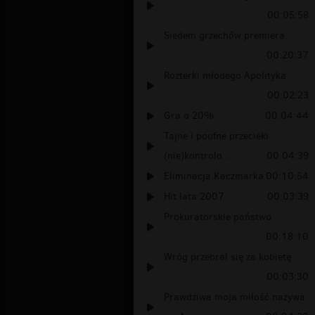
00:05:58
Siedem grzechów premiera
00:20:37
Rozterki młodego Apolityka
00:02:23
Gra o 20%
00:04:44
Tajne i poufne przecieki
(nie)kontrolo...
00:04:39
Eliminacja Kaczmarka
00:10:54
Hit lata 2007
00:03:39
Prokuratorskie państwo
00:18:10
Wróg przebrał się za kobietę
00:03:30
Prawdziwa moja miłość nazywa